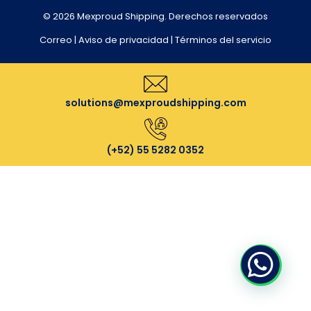
© 2026
Mexproud Shipping
.
Derechos reservados
Correo
|
Aviso de privacidad
|
Términos del servicio
solutions@mexproudshipping.com
(+52) 55 5282 0352