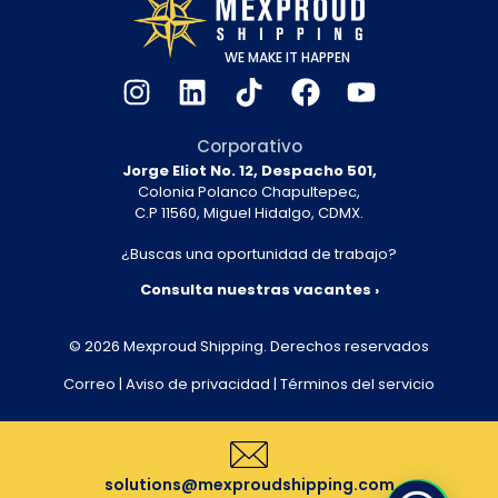
WE MAKE IT HAPPEN
Corporativo
Jorge Eliot No. 12, Despacho 501,
Colonia Polanco Chapultepec,
C.P 11560, Miguel Hidalgo, CDMX.
¿Buscas una oportunidad de trabajo?
Consulta nuestras vacantes ›
© 2026
Mexproud Shipping
.
Derechos reservados
Correo
|
Aviso de privacidad
|
Términos del servicio
solutions@mexproudshipping.com