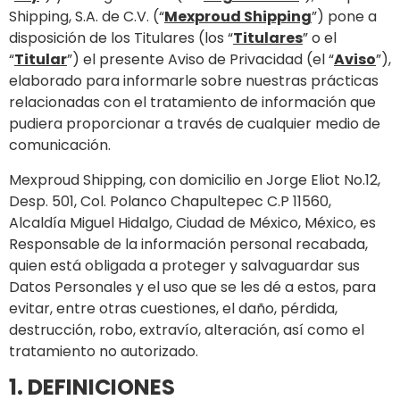
Shipping, S.A. de C.V. (“
Mexproud Shipping
”) pone a
disposición de los Titulares (los “
Titulares
” o el
“
Titular
”) el presente Aviso de Privacidad (el “
Aviso
”),
elaborado para informarle sobre nuestras prácticas
relacionadas con el tratamiento de información que
pudiera proporcionar a través de cualquier medio de
comunicación.
Mexproud Shipping, con domicilio en Jorge Eliot No.12,
Desp. 501, Col. Polanco Chapultepec C.P 11560,
Alcaldía Miguel Hidalgo, Ciudad de México, México, es
Responsable de la información personal recabada,
quien está obligada a proteger y salvaguardar sus
Datos Personales y el uso que se les dé a estos, para
evitar, entre otras cuestiones, el daño, pérdida,
destrucción, robo, extravío, alteración, así como el
tratamiento no autorizado.
1. DEFINICIONES